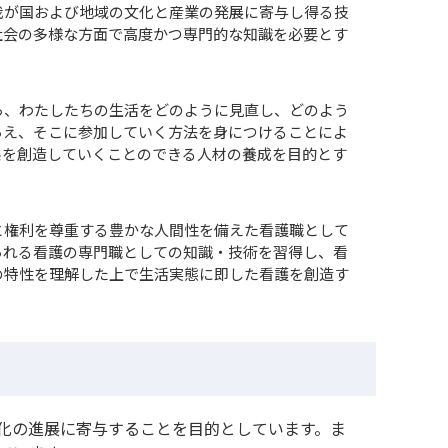
我が国および地域の文化と産業の発展に寄与し得る技
社会の多様な方面で高度かつ専門的な知識を必要とす
ら、わたしたちの生活をどのように見直し、どのよう
らえ、そこに参加していく方法を身につけることによ
係を創造していくことのできる人材の養成を目的とす
と権利を尊重する豊かな人間性を備えた看護職として
られる看護の専門職としての知識・技術を習得し、看
の特性を理解した上で生活実態に即した看護を創造す
化の進展に寄与することを目的としています。ま