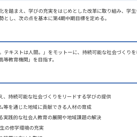
化を踏まえ、学びの充実をはじめとした改革に取り組み、学生
勢とし、次の点を基本に第4期中期目標を定める。
。テキストは人間。」をモットーに、持続可能な社会づくりを
高等教育機関」を目指す。
】
え、持続可能な社会づくりをリードする学びの提供
ム等を通じた地域に貢献できる人材の育成
る実践的な社会人教育の展開や地域課題の解決
学生の修学環境の充実