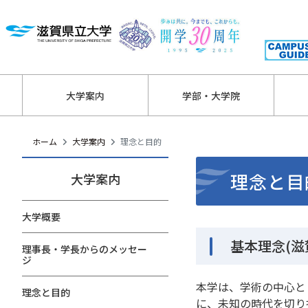
大学案内
学部・大学院
ホーム
大学案内
理念と目的
理念と目
大学案内
大学概要
基本理念(滋
理事長・学長からのメッセー
ジ
本学は、学術の中心と
理念と目的
に、未知の時代を切り