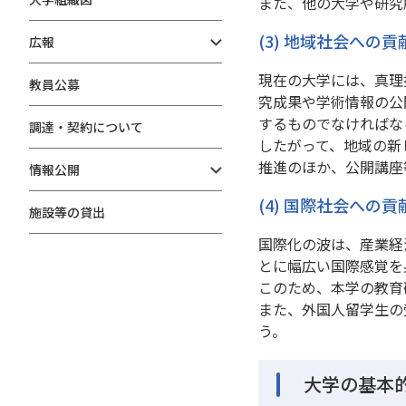
また、他の大学や研究
(3) 地域社会への貢
広報
現在の大学には、真理
教員公募
究成果や学術情報の公
するものでなければな
調達・契約について
したがって、地域の新
推進のほか、公開講座
情報公開
(4) 国際社会への貢
施設等の貸出
国際化の波は、産業経
とに幅広い国際感覚を
このため、本学の教育
また、外国人留学生の
う。
大学の基本的