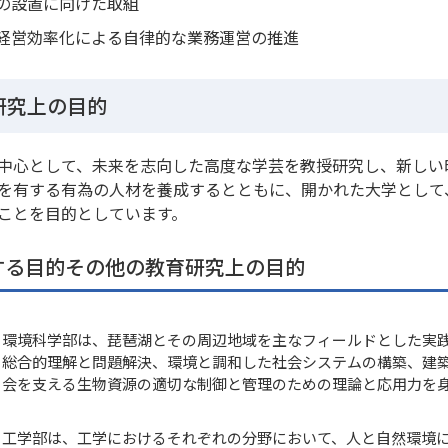
の設置に向けた取組
経営効率化による自律的な業務運営の推進
研究上の目的
中心として、未来を志向した高度な学芸を教授研究し、新しい
を有する有為の人材を養成するとともに、開かれた大学として
ことを目的としています。
する目的その他の教育研究上の目的
環境科学部は、琵琶湖とその周辺地域を主なフィールドとした実
総合的理解と問題解決、環境と調和した社会システムの構築、建
会を支える生物資源の適切な制御と管理のための理論と応用力を
工学部は、工学におけるそれぞれの分野において、人と自然環境