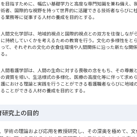
を目指すために、幅広い基礎学力と高度な専門知識を兼ね備え、
術者、国際的な視野を持って世界的に活躍できる技術者ならびに
る業務等に従事する人材の養成を目的とする。
人間文化学部は、地域的視点と国際的視点との双方を往復しなが
に持続していくかを考えるための教育を行う。文化の多様性をと
って、それぞれの文化の衣食住環境や人間関係に沿った新たな関
る。
人間看護学部は、人間の生命に対する畏敬の念をもち、その尊厳
の資質を培い、生活様式の多様化、医療の高度化等に伴って求め
護における理論と実践を行うことができる看護職者ならびに地域
ることができる人材の養成を目的とする。
育研究上の目的
、学術の理論および応用を教授研究し、その深奥を極めて、文