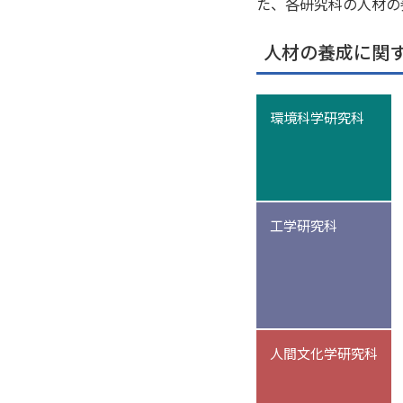
た、各研究科の人材の
人材の養成に関
環境科学研究科
工学研究科
人間文化学研究科