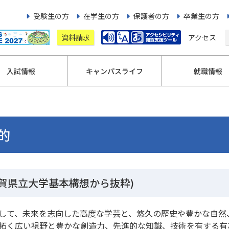
受験生の方
在学生の方
保護者の方
卒業生の方
資料請求
アクセス
入試情報
キャンパスライフ
就職情報
的
賀県立大学基本構想から抜粋)
して、未来を志向した高度な学芸と、悠久の歴史や豊かな自然
拓く広い視野と豊かな創造力、先進的な知識、技術を有する有