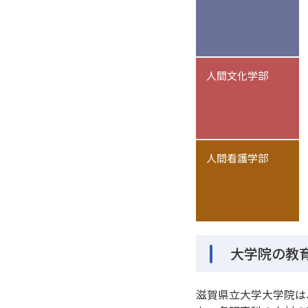
人間文化学部
人間看護学部
大学院の教
滋賀県立大学大学院は