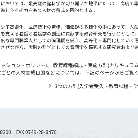
においては、最先端の諸科学が切り開いた地平にたって、高度で
進しうる能力をもつ人材の養成を目的とする。
少子高齢化、医療技術の進歩、価値観の多様化の中にあって、人
を支える看護と看護学の創造に貢献する教育研究を行うとともに
度な専門職業人としての倫理観を備え、高等化・専門化していく
させながら、実践の科学としての看護学を探究する研究者および
ミッション・ポリシー)、 教育課程編成・実施方針(カリキュラム
攻ごとの人材養成目的などについては、下記のページからご覧
3つの方針(入学者受入・教育課程・学
-8200 FAX 0749-28-8470