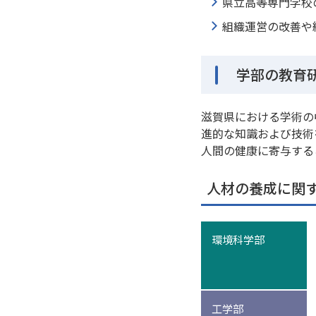
県立高等専門学校
組織運営の改善や
学部の教育
滋賀県における学術の
進的な知識および技術
人間の健康に寄与する
人材の養成に関
環境科学部
工学部