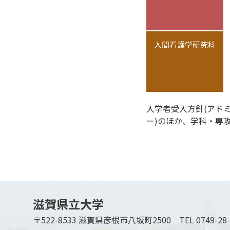
人間看護学研究科
入学者受入方針(アド
ー)のほか、学科・専
滋賀県立大学
〒522-8533 滋賀県彦根市八坂町2500
TEL 0749-28