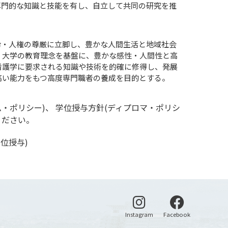
専門的な知識と技能を有し、自立して共同の研究を推
命・人権の尊厳に立脚し、豊かな人間生活と地域社会
、大学の教育理念を基盤に、豊かな感性・人間性と高
看護学に要求される知識や技術を的確に修得し、発展
高い能力をもつ高度専門職者の養成を目的とする。
・ポリシー)、 学位授与方針(ディプロマ・ポリシ
ください。
位授与)
別ウィンドウで開く
別ウィンドウ
Instagram
Facebook