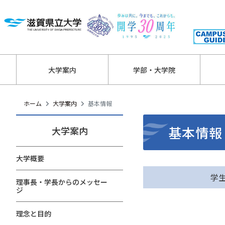
大学案内
学部・大学院
ホーム
大学案内
基本情報
基本情報
大学案内
大学概要
学
理事長・学長からのメッセー
ジ
理念と目的