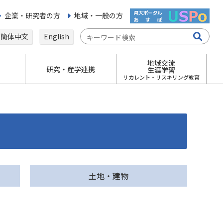
企業・研究者の方
地域・一般の方
簡体中文
English
地域交流
研究・産学連携
生涯学習
リカレント・リスキリング教育
土地・建物