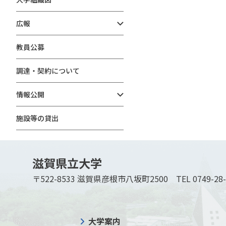
広報
教員公募
調達・契約について
情報公開
施設等の貸出
滋賀県立大学
〒522-8533 滋賀県彦根市八坂町2500
TEL 0749-28
大学案内