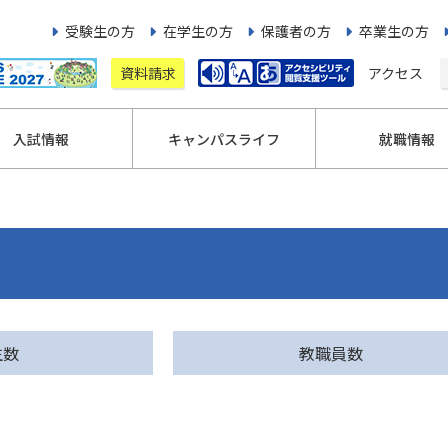
受験生の方
在学生の方
保護者の方
卒業生の方
資料請求
アクセス
入試情報
キャンパスライフ
就職情報
生数
教職員数