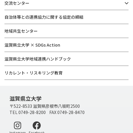
交流センター
自治体等との連携協力に関する協定の締結
地域共生センター
滋賀県立大学 × SDGs Action
滋賀県立大学地域連携ハンドブック
リカレント・リスキリング教育
滋賀県立大学
〒522-8533 滋賀県彦根市八坂町2500
TEL 0749-28-8200 FAX 0749-28-8470
別ウィンドウで開く
別ウィンドウで開く
Instagram
Facebook