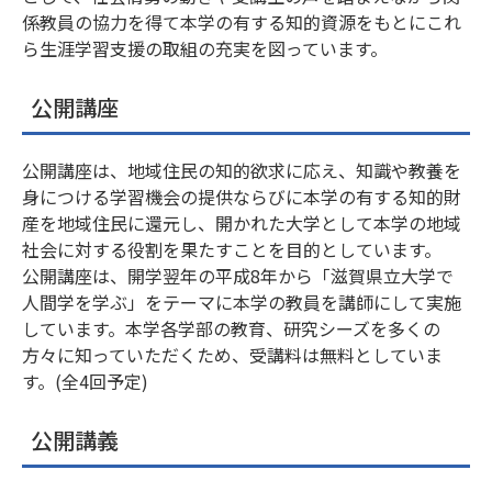
係教員の協力を得て本学の有する知的資源をもとにこれ
ら生涯学習支援の取組の充実を図っています。
公開講座
公開講座は、地域住民の知的欲求に応え、知識や教養を
身につける学習機会の提供ならびに本学の有する知的財
産を地域住民に還元し、開かれた大学として本学の地域
社会に対する役割を果たすことを目的としています。
公開講座は、開学翌年の平成8年から「滋賀県立大学で
人間学を学ぶ」をテーマに本学の教員を講師にして実施
しています。本学各学部の教育、研究シーズを多くの
方々に知っていただくため、受講料は無料としていま
す。(全4回予定)
公開講義