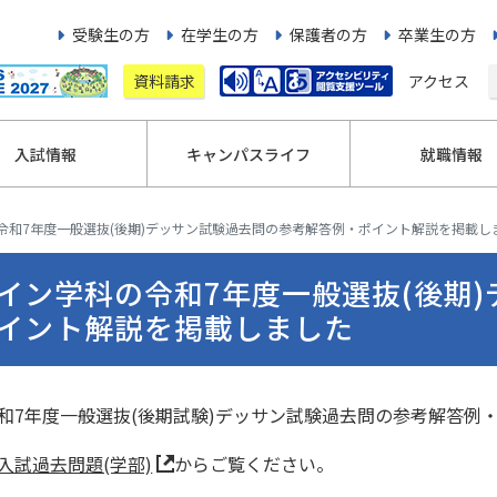
受験生の方
在学生の方
保護者の方
卒業生の方
資料請求
アクセス
入試情報
キャンパスライフ
就職情報
令和7年度一般選抜(後期)デッサン試験過去問の参考解答例・ポイント解説を掲載し
イン学科の令和7年度一般選抜(後期
イント解説を掲載しました
和7年度一般選抜(後期試験)デッサン試験過去問の参考解答例
入試過去問題(学部)
からご覧ください。