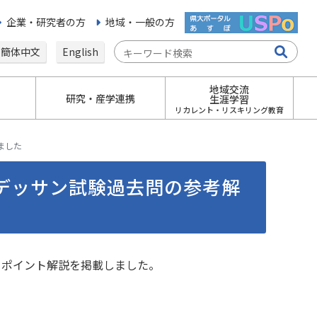
企業・研究者の方
地域・一般の方
簡体中文
English
地域交流
研究・産学連携
生涯学習
リカレント・リスキリング教育
ました
)デッサン試験過去問の参考解
・ポイント解説を掲載しました。