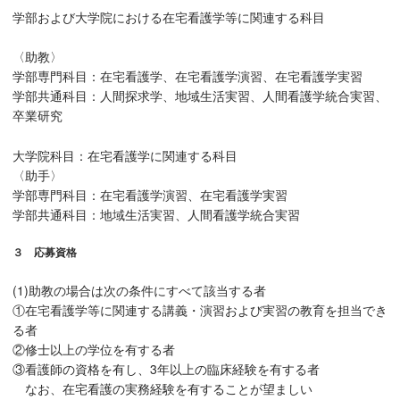
学部および大学院における在宅看護学等に関連する科目
〈助教〉
学部専門科目：在宅看護学、在宅看護学演習、在宅看護学実習
学部共通科目：人間探求学、地域生活実習、人間看護学統合実習、
卒業研究
大学院科目：在宅看護学に関連する科目
〈助手〉
学部専門科目：在宅看護学演習、在宅看護学実習
学部共通科目：地域生活実習、人間看護学統合実習
３ 応募資格
(1)助教の場合は次の条件にすべて該当する者
①在宅看護学等に関連する講義・演習および実習の教育を担当でき
る者
②修士以上の学位を有する者
③看護師の資格を有し、3年以上の臨床経験を有する者
なお、在宅看護の実務経験を有することが望ましい