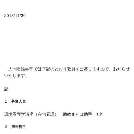
2018/11/30
人間看護学部では下記のとおり教員を公募しますので、お知らせ
いたします。
記
１ 募集人員
環境看護学講座（在宅看護） 助教または助手 1名
２ 担当科目