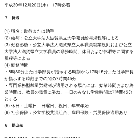
平成30年12月26日(水) 17時必着
７ 待遇
(1) 職名：助教または助手
(2) 給与：公立大学法人滋賀県立大学職員給与規程等による
(3) 勤務形態：公立大学法人滋賀県立大学職員就業規則および公立
大学法人滋賀県立大学職員の勤務時間、休日および休暇等に関する
規程等による
(4) 勤務時間
・8時30分または学部長が指示する時刻から17時15分または学部長
が指示する時刻までの間の7時間45分
・専門業務型裁量労働制が適用される場合には、始業時間および終
業時間は、教員の裁量に委ね、一日のみなし労働時間は7時間45分
とする
(5) 休日：土曜日、日曜日、祝日、年末年始
(6) 社会保険：公立学校共済組合、雇用保険・労災保険適用あり
８ 提出先