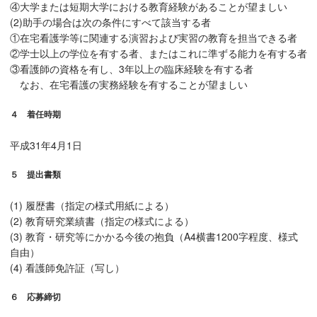
④大学または短期大学における教育経験があることが望ましい
(2)助手の場合は次の条件にすべて該当する者
①在宅看護学等に関連する演習および実習の教育を担当できる者
②学士以上の学位を有する者、またはこれに準ずる能力を有する者
③看護師の資格を有し、3年以上の臨床経験を有する者
なお、在宅看護の実務経験を有することが望ましい
４ 着任時期
平成31年4月1日
５ 提出書類
(1) 履歴書（指定の様式用紙による）
(2) 教育研究業績書（指定の様式による）
(3) 教育・研究等にかかる今後の抱負（A4横書1200字程度、様式
自由）
(4) 看護師免許証（写し）
６ 応募締切