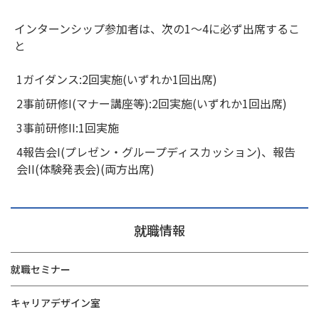
インターンシップ参加者は、次の1～4に必ず出席するこ
と
1ガイダンス:2回実施(いずれか1回出席)
2事前研修I(マナー講座等):2回実施(いずれか1回出席)
3事前研修II:1回実施
4報告会I(プレゼン・グループディスカッション)、報告
会II(体験発表会)(両方出席)
就職情報
就職セミナー
キャリアデザイン室