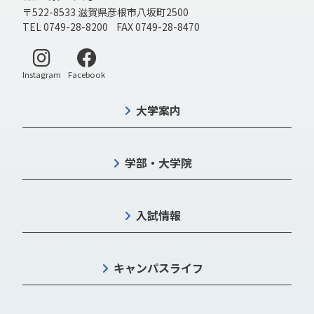
〒522-8533 滋賀県彦根市八坂町2500
TEL 0749-28-8200 FAX 0749-28-8470
別ウィンドウで開く
別ウィンドウで開く
Instagram
Facebook
大学案内
学部・大学院
入試情報
キャンパスライフ