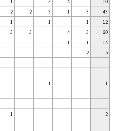
1
3
4
10
2
2
3
1
3
43
1
1
1
12
3
3
4
3
60
1
1
14
2
5
1
1
1
2