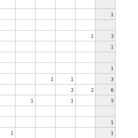
1
1
2
1
1
1
1
3
2
2
6
1
1
5
1
1
1