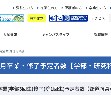
受験生の方
在学生の方
保護者の方
卒業生の方
資料請求
アクセス
入試情報
キャンパスライフ
就職情報
予定者数(都道府県別)
3月卒業・修了予定者数【学部・研究
卒業(学部3回生)修了(院1回生)予定者数【都道府県