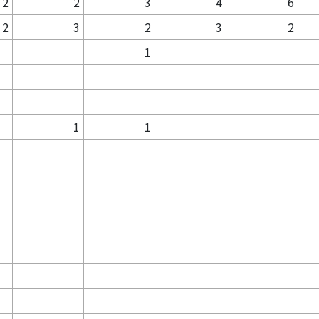
2
2
3
4
6
2
3
2
3
2
1
1
1