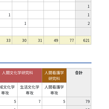
1
1
1
1
2
33
30
31
49
77
621
人間文化学研究科
人間看護学
合計
研究科
域文化学
生活文化学
人間看護学
専攻
専攻
専攻
5
7
5
79