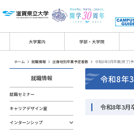
大学案内
学部・大学院
ホーム
就職情報
出身地別卒業予定者数
令和8年3月卒業(修了)
令和8年
就職情報
就職セミナー
令和8年3月
キャリアデザイン室
インターンシップ