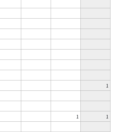
1
1
1